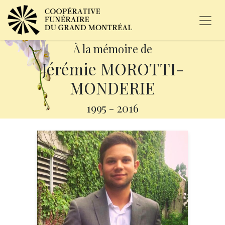
À la mémoire de
Jérémie MOROTTI-
MONDERIE
1995
-
2016