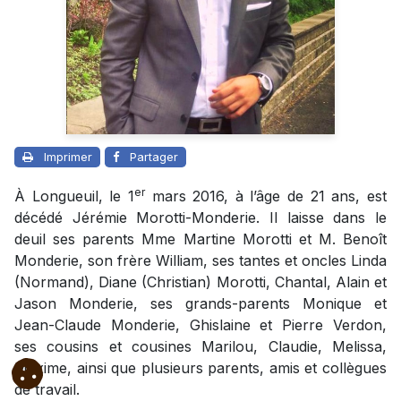
Imprimer
Partager
er
À Longueuil, le 1
mars 2016, à l’âge de 21 ans, est
décédé Jérémie Morotti-Monderie. Il laisse dans le
deuil ses parents Mme Martine Morotti et M. Benoît
Monderie, son frère William, ses tantes et oncles Linda
(Normand), Diane (Christian) Morotti, Chantal, Alain et
Jason Monderie, ses grands-parents Monique et
Jean-Claude Monderie, Ghislaine et Pierre Verdon,
ses cousins et cousines Marilou, Claudie, Melissa,
Maxime, ainsi que plusieurs parents, amis et collègues
de travail.