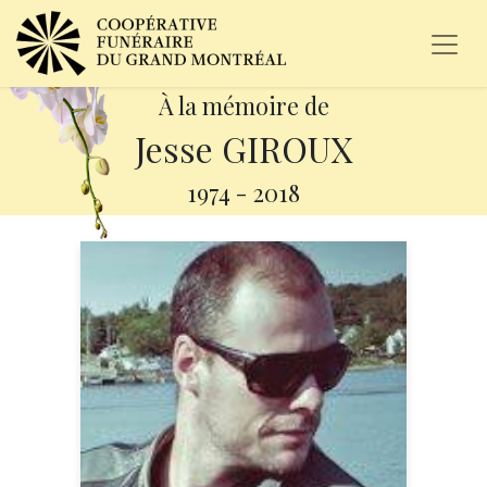
À la mémoire de
Jesse GIROUX
1974
-
2018