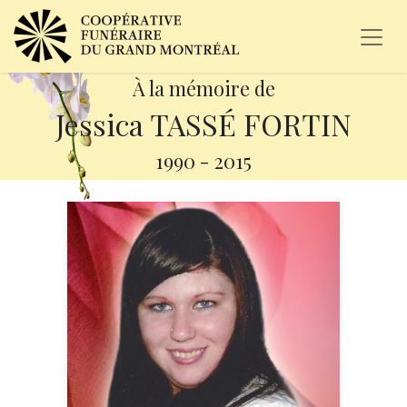
À la mémoire de
Jessica TASSÉ FORTIN
1990
-
2015