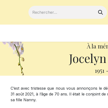
ferts
Devenir membre
Votre coopé
À la mé
Jocelyn
1951
C’est avec tristesse que nous vous annonçons le dé
31 août 2021, à l’âge de 70 ans. Il était le conjoint de
sa fille Nanny.