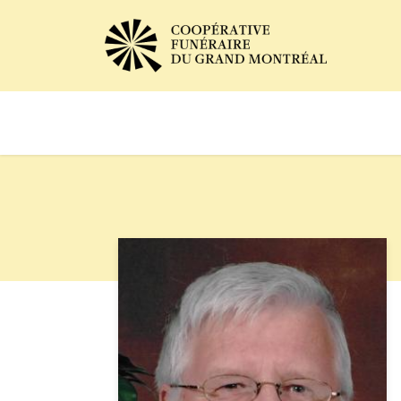
Avis de décès
Services of