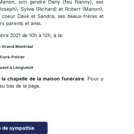
lle Manon, son gendre Dany (feu Nanny), ses
Joseph), Sylvie (Richard) et Robert (Manon),
e coeur Dave et Sandra, ses beaux-frères et
rs parents et amis.
obre 2021 de 10h à 12h, à la:
u Grand Montréal
Curé-Poirier
Ouest à Longueuil
a chapelle de la maison funéraire.
Pour y
n au bas de la page.
e de sympathie