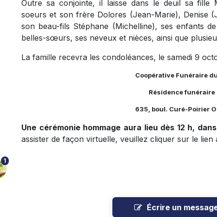
Outre sa conjointe, il laisse dans le deuil sa fi
soeurs et son frère Dolores (Jean-Marie), Denise (
son beau-fils Stéphane (Michelline), ses enfants d
belles-sœurs, ses neveux et nièces, ainsi que plusieu
La famille recevra les condoléances, le samedi 9 oct
Coopérative Funéraire d
Résidence funéraire 
635, boul. Curé-Poirier 
Une cérémonie hommage aura lieu dès 12 h, dans l
assister de façon virtuelle, veuillez cliquer sur le lie
1
Écrire un messag