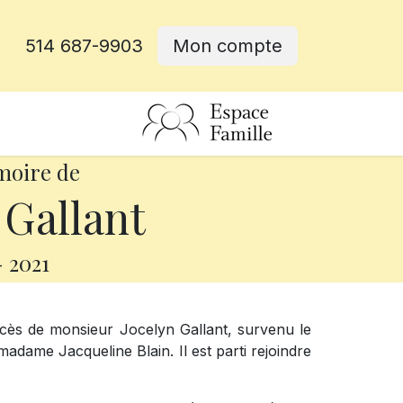
514 687-9903
Mon compte
rative
moire de
 Gallant
-
2021
cès de monsieur Jocelyn Gallant, survenu le
 madame Jacqueline Blain. Il est parti rejoindre