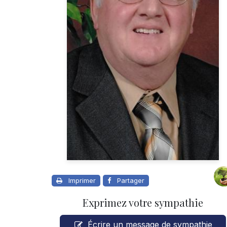
Imprimer
Partager
Exprimez votre sympathie
Écrire un message de sympathie