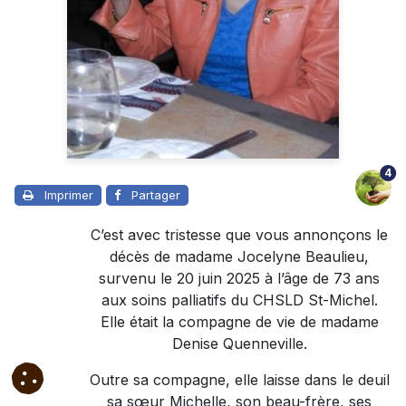
4
Imprimer
Partager
C’est avec tristesse que vous annonçons le
décès de madame Jocelyne Beaulieu,
survenu le 20 juin 2025 à l’âge de 73 ans
aux soins palliatifs du CHSLD St-Michel.
Elle était la compagne de vie de madame
Denise Quenneville.
Outre sa compagne, elle laisse dans le deuil
sa sœur Michelle, son beau-frère, ses