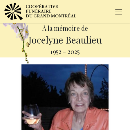
À la mémoire de
Jocelyne Beaulieu
1952
-
2025