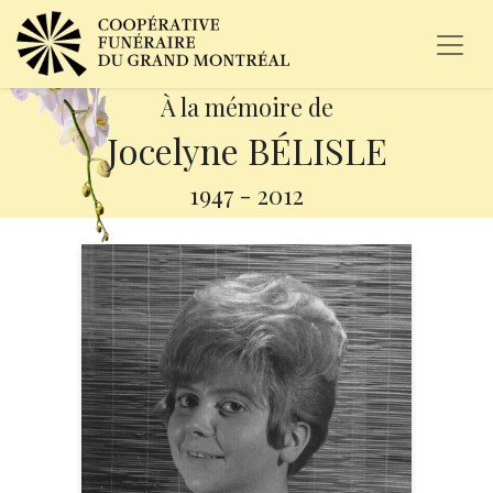
À la mémoire de
Jocelyne BÉLISLE
1947
-
2012