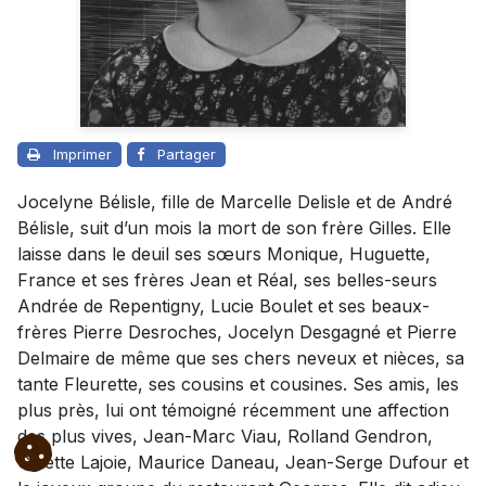
Imprimer
Partager
Jocelyne Bélisle, fille de Marcelle Delisle et de André
Bélisle, suit d’un mois la mort de son frère Gilles. Elle
laisse dans le deuil ses sœurs Monique, Huguette,
France et ses frères Jean et Réal, ses belles-seurs
Andrée de Repentigny, Lucie Boulet et ses beaux-
frères Pierre Desroches, Jocelyn Desgagné et Pierre
Delmaire de même que ses chers neveux et nièces, sa
tante Fleurette, ses cousins et cousines. Ses amis, les
plus près, lui ont témoigné récemment une affection
des plus vives, Jean-Marc Viau, Rolland Gendron,
Ginette Lajoie, Maurice Daneau, Jean-Serge Dufour et