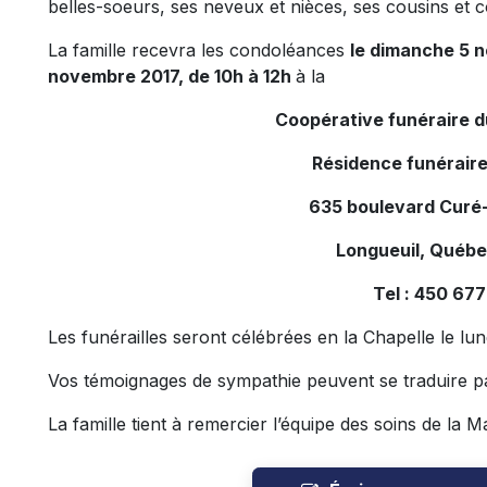
belles-soeurs, ses neveux et nièces, ses cousins et c
La famille recevra les condoléances
le dimanche 5 n
novembre 2017, de 10h à 12h
à la
Coopérative funéraire 
Résidence funéraire
635 boulevard Curé-
Longueuil, Québ
Tel : 450 67
Les funérailles seront célébrées en la Chapelle le l
Vos témoignages de sympathie peuvent se traduire p
La famille tient à remercier l’équipe des soins de
la M