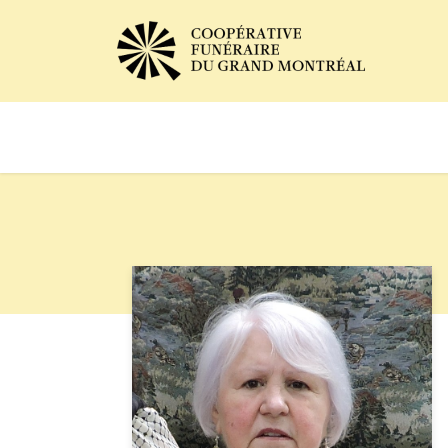
Avis de décès
Services of