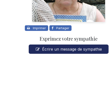
Imprimer
Partager
Exprimez votre sympathie
Écrire un message de sympathie