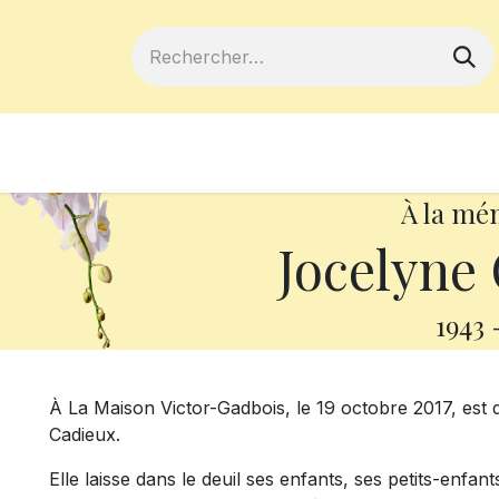
ferts
Devenir membre
Votre coopé
À la mé
Jocelyne
1943
À La Maison Victor-Gadbois, le 19 octobre 2017, est
Cadieux.
Elle laisse dans le deuil ses enfants, ses petits-enfa