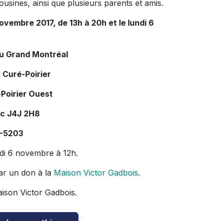
ousines, ainsi que plusieurs parents et amis.
ovembre 2017, de 13h à 20h et le lundi 6
du Grand Montréal
 Curé-Poirier
Poirier Ouest
ec J4J 2H8
7-5203
undi 6 novembre à 12h.
ar un don à la
Maison Victor Gadbois
.
aison Victor Gadbois.