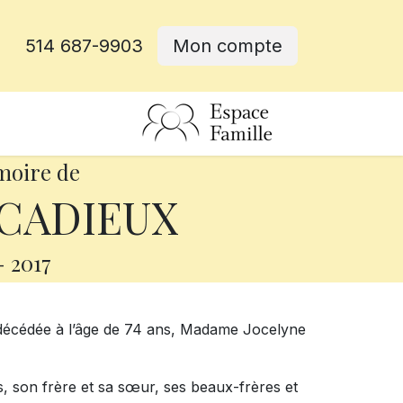
514 687-9903
Mon compte
rative
moire de
 CADIEUX
-
2017
 décédée à l’âge de 74 ans, Madame Jocelyne
nts, son frère et sa sœur, ses beaux-frères et