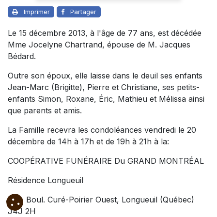
Imprimer
Partager
Le 15 décembre 2013, à l'âge de 77 ans, est décédée
Mme Jocelyne Chartrand, épouse de M. Jacques
Bédard.
Outre son époux, elle laisse dans le deuil ses enfants
Jean-Marc (Brigitte), Pierre et Christiane, ses petits-
enfants Simon, Roxane, Éric, Mathieu et Mélissa ainsi
que parents et amis.
La Famille recevra les condoléances vendredi le 20
décembre de 14h à 17h et de 19h à 21h à la:
COOPÉRATIVE FUNÉRAIRE Du GRAND MONTRÉAL
Résidence Longueuil
635, Boul. Curé-Poirier Ouest, Longueuil (Québec)
J4J 2H