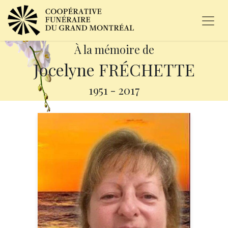
À la mémoire de
Jocelyne FRÉCHETTE
1951
-
2017