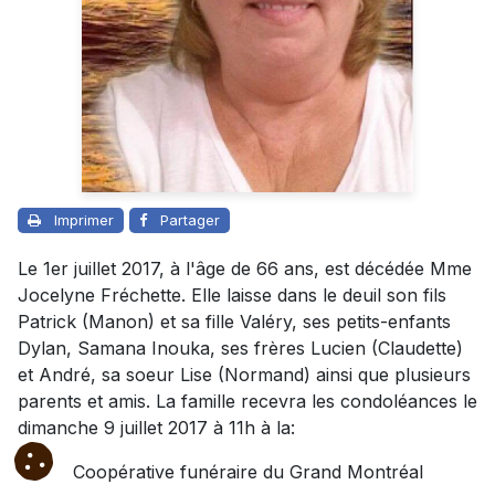
Imprimer
Partager
Le 1er juillet 2017, à l'âge de 66 ans, est décédée Mme
Jocelyne Fréchette. Elle laisse dans le deuil son fils
Patrick (Manon) et sa fille Valéry, ses petits-enfants
Dylan, Samana Inouka, ses frères Lucien (Claudette)
et André, sa soeur Lise (Normand) ainsi que plusieurs
parents et amis. La famille recevra les condoléances le
dimanche 9 juillet 2017 à 11h à la:
Coopérative funéraire du Grand Montréal