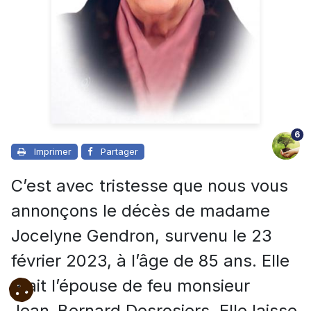
6
Imprimer
Partager
C’est avec tristesse que nous vous
annonçons le décès de madame
Jocelyne Gendron, survenu le 23
février 2023, à l’âge de 85 ans. Elle
était l’épouse de feu monsieur
Jean-Bernard Desrosiers.
Elle laisse