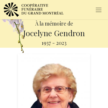
À la mémoire de
Jocelyne Gendron
1937
-
2023