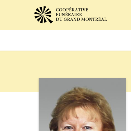
Avis de décès
Services of