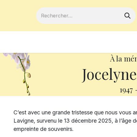
ferts
Devenir membre
Votre coopé
À la mé
Jocelyne
1947
C’est avec une grande tristesse que nous vous
Lavigne, survenu le 13 décembre 2025, à l’âge de 
empreinte de souvenirs.