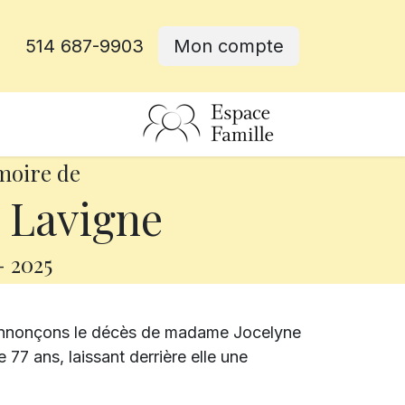
514 687-9903
Mon compte
rative
moire de
 Lavigne
-
2025
 annonçons le décès de madame Jocelyne
77 ans, laissant derrière elle une