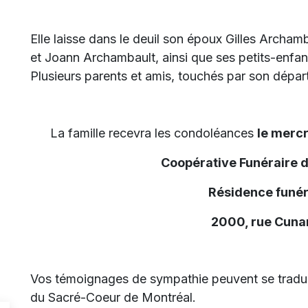
Elle laisse dans le deuil son époux Gilles Archamb
et Joann Archambault, ainsi que ses petits-enfants 
Plusieurs parents et amis, touchés par son dépar
La famille recevra les condoléances
le mercr
Coopérative Funéraire 
Résidence funér
2000, rue Cunar
Vos témoignages de sympathie peuvent se traduir
du Sacré-Coeur de Montréal.