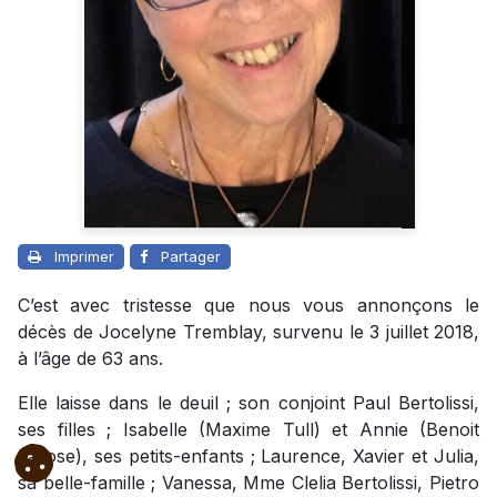
Imprimer
Partager
C’est avec tristesse que nous vous annonçons le
décès de Jocelyne Tremblay, survenu le 3 juillet 2018,
à l’âge de 63 ans.
Elle laisse dans le deuil ; son conjoint Paul Bertolissi,
ses filles ; Isabelle (Maxime Tull) et Annie (Benoit
Larose), ses petits-enfants ; Laurence, Xavier et Julia,
sa belle-famille ; Vanessa, Mme Clelia Bertolissi, Pietro