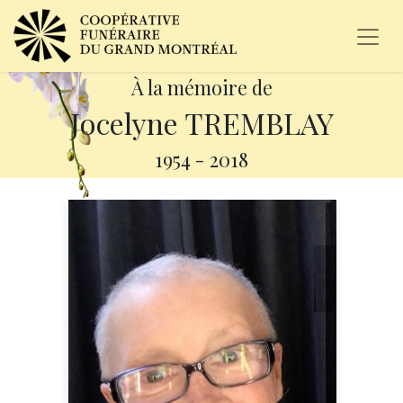
À la mémoire de
Jocelyne TREMBLAY
1954
-
2018