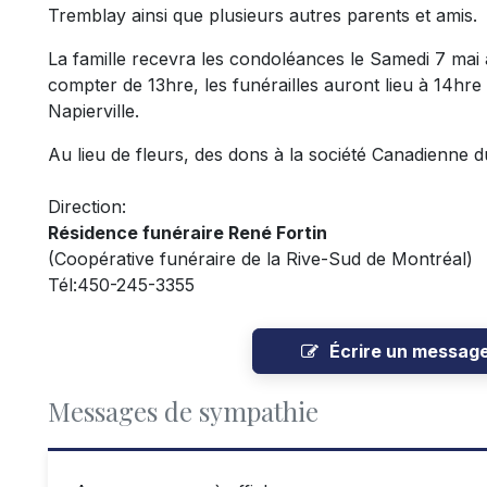
Tremblay ainsi que plusieurs autres parents et amis.
La famille recevra les condoléances le Samedi 7 mai à
compter de 13hre, les funérailles auront lieu à 14hre 
Napierville.
Au lieu de fleurs, des dons à la société Canadienne 
Direction:
Résidence funéraire René Fortin
(Coopérative funéraire de la Rive-Sud de Montréal)
Tél:450-245-3355
Écrire un messag
Messages de sympathie