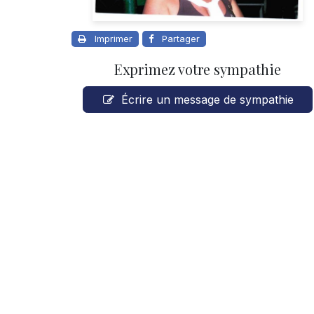
Imprimer
Partager
Exprimez votre sympathie
Écrire un message de sympathie