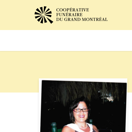
Avis de décès
Services of