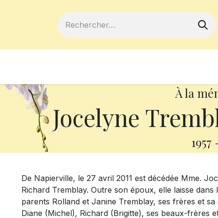
ferts
Devenir membre
Votre coopé
À la mé
Jocelyne Trembl
1957
De Napierville, le 27 avril 2011 est décédée Mme. Jo
Richard Tremblay. Outre son époux, elle laisse dans 
parents Rolland et Janine Tremblay, ses frères et sa 
Diane (Michel), Richard (Brigitte), ses beaux-frères e