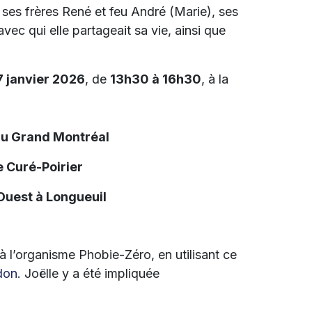
, ses frères René et feu André (Marie), ses
ec qui elle partageait sa vie, ainsi que
7 janvier 2026
, de
13h30 à 16h30
, à la
du Grand Montréal
 Curé-Poirier
 Ouest à Longueuil
 à l’organisme Phobie-Zéro, en utilisant ce
don
. Joëlle y a été impliquée