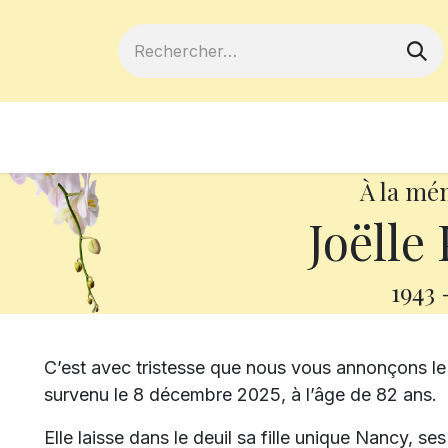
ferts
Devenir membre
Votre coopé
À la mé
Joëlle 
1943
C’est avec tristesse que nous vous annonçons l
survenu le 8 décembre 2025, à l’âge de 82 ans.
Elle laisse dans le deuil sa fille unique Nancy, se