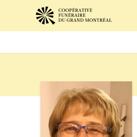
Avis de décès
Services of