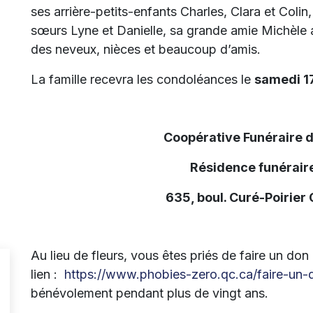
ses arrière-petits-enfants Charles, Clara et Colin
sœurs Lyne et Danielle, sa grande amie Michèle av
des neveux, nièces et beaucoup d’amis.
La famille recevra les condoléances le
samedi 1
Coopérative Funéraire 
Résidence funéraire
635, boul. Curé-Poirier
Au lieu de fleurs, vous êtes priés de faire un don
lien :
https://www.phobies-zero.qc.ca/faire-un-
bénévolement pendant plus de vingt ans.