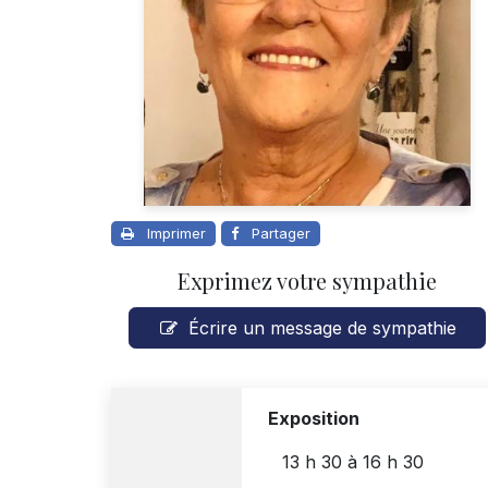
Imprimer
Partager
Exprimez votre sympathie
Écrire un message de sympathie
Exposition
13 h 30
à
16 h 30