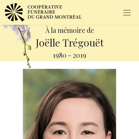
À la mémoire de
Joëlle Trégouët
1980
-
2019