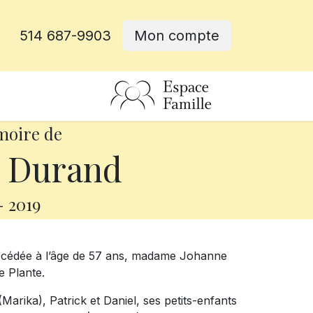
514 687-9903
Mon compte
rative
moire de
 Durand
-
2019
décédée à l’âge de 57 ans, madame Johanne
e Plante.
(Marika), Patrick et Daniel, ses petits-enfants