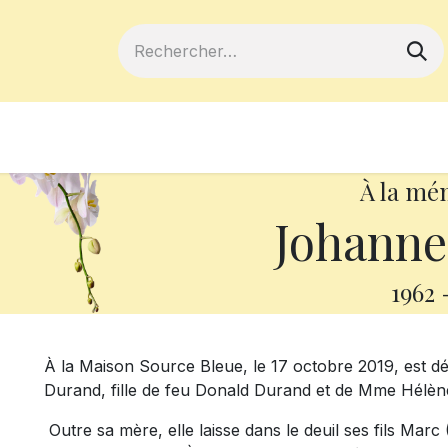
ferts
Devenir membre
Votre coopé
À la mé
Johanne
1962
À la Maison Source Bleue, le 17 octobre 2019, est 
Durand, fille de feu Donald Durand et de Mme Hélèn
Outre sa mère, elle laisse dans le deuil ses fils Marc 