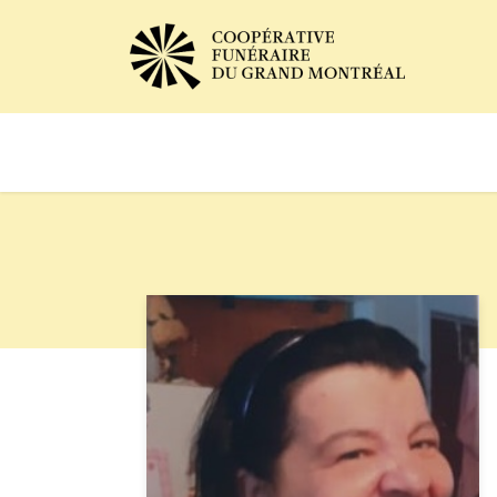
Avis de décès
Services of