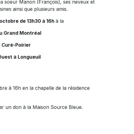
 sa soeur Manon (François), ses neveux et
sines ainsi que plusieurs amis.
 octobre de 13h30 à 16h
à la
du Grand Montréal
 Curé-Poirier
Ouest à Longueuil
bre à 16h en la chapelle de la résidence
ar un don à la Maison Source Bleue.