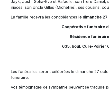
Jayk, Josh, Sofia-Ève et Rafaëlle, son frère Daniel,
nièces, son oncle Gilles (Micheline), ses cousins, cou
La famille recevra les condoléances
le dimanche 27
Coopérative funéraire 
Résidence funéraire
635, boul. Curé-Poirier 
Les funérailles seront célébrées le dimanche 27 octo
funéraire.
Vos témoignages de sympathie peuvent se traduire p