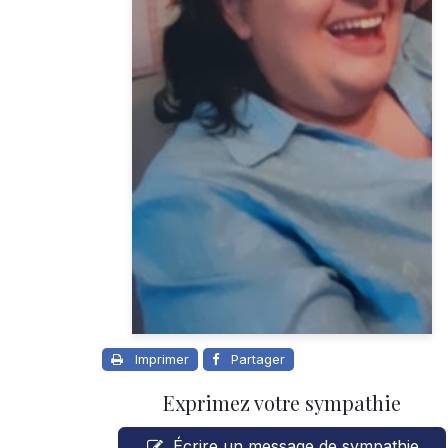
Imprimer
Partager
Exprimez votre sympathie
Écrire un message de sympathie