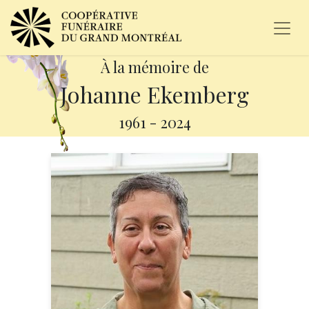
À la mémoire de
Johanne Ekemberg
1961
-
2024