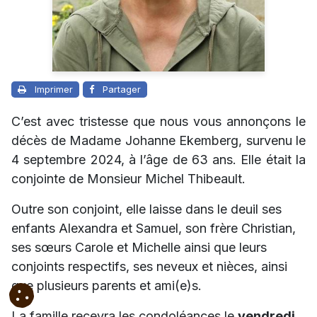
Imprimer
Partager
C’est avec tristesse que nous vous annonçons le
décès de Madame Johanne Ekemberg, survenu le
4 septembre 2024, à l’âge de 63 ans. Elle était la
conjointe de Monsieur Michel Thibeault.
Outre son conjoint, elle laisse dans le deuil ses
enfants Alexandra et Samuel, son frère Christian,
ses sœurs Carole et Michelle ainsi que leurs
conjoints respectifs, ses neveux et nièces, ainsi
que plusieurs parents et ami(e)s.
La famille recevra les condoléances le
vendredi