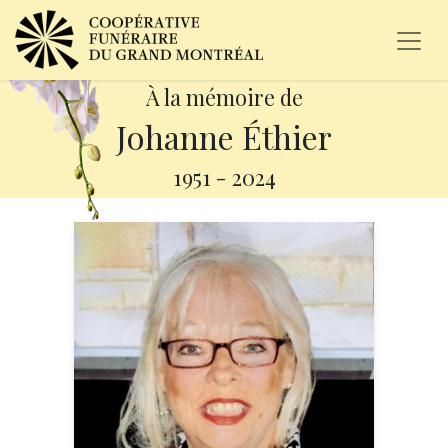
À la mémoire de
Johanne Éthier
1951
-
2024