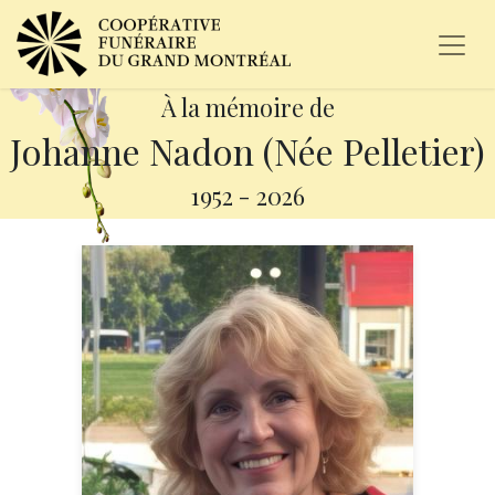
À la mémoire de
Johanne Nadon (Née Pelletier)
1952
-
2026