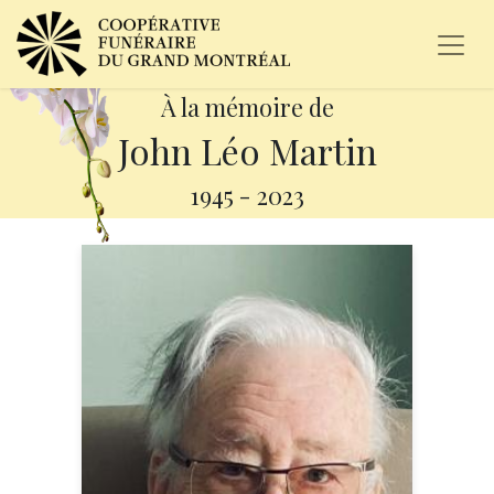
À la mémoire de
John Léo Martin
1945
-
2023