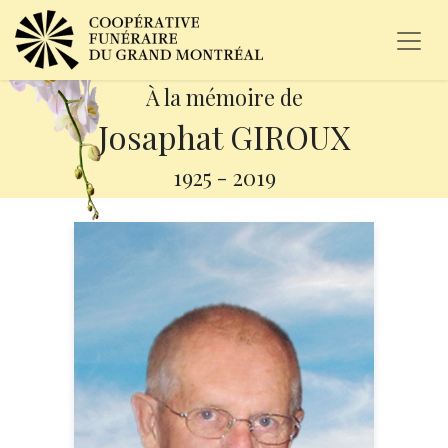
À la mémoire de
Josaphat GIROUX
1925
-
2019