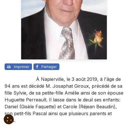
Imprimer
Partager
À Napierville, le 3 août 2019, à l'âge de
94 ans est décédé M. Josaphat Giroux, précédé de sa
fille Sylvie, de sa petite-fille Amélie ainsi de son épouse
Huguette Perreault. Il laisse dans le deuil ses enfants:
Daniel (Gisèle Faquette) et Carole (Réjean Beaudin),
son petit-fils Pascal ainsi que plusieurs parents et
amis.