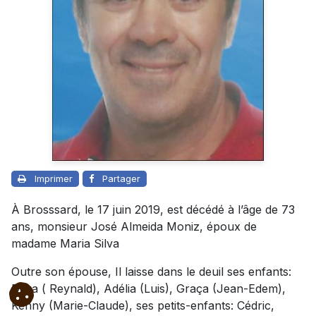
Imprimer
Partager
À Brosssard, le 17 juin 2019, est décédé à l’âge de 73
ans, monsieur José Almeida Moniz, époux de
madame Maria Silva
Outre son épouse, Il laisse dans le deuil ses enfants:
Dora ( Reynald), Adélia (Luis), Graça (Jean-Edem),
Kenny (Marie-Claude), ses petits-enfants: Cédric,