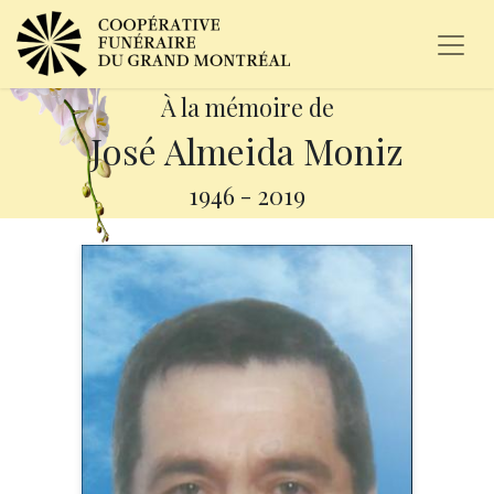
À la mémoire de
José Almeida Moniz
1946
-
2019