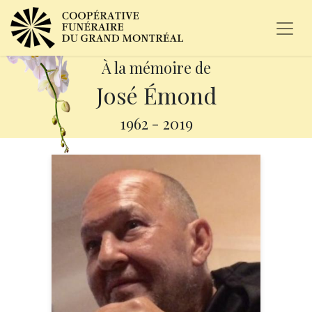
À la mémoire de
José Émond
1962
-
2019