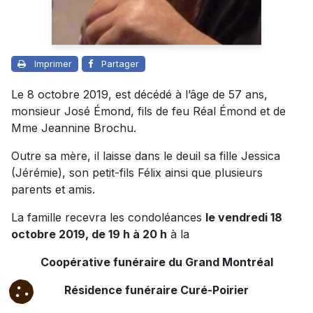
Imprimer
Partager
Le 8 octobre 2019, est décédé à l’âge de 57 ans,
monsieur José Émond, fils de feu Réal Émond et de
Mme Jeannine Brochu.
Outre sa mère, il laisse dans le deuil sa fille Jessica
(Jérémie), son petit-fils Félix ainsi que plusieurs
parents et amis.
La famille recevra les condoléances
le vendredi 18
octobre 2019, de 19 h à 20 h
à la
Coopérative funéraire du Grand Montréal
Résidence funéraire Curé-Poirier