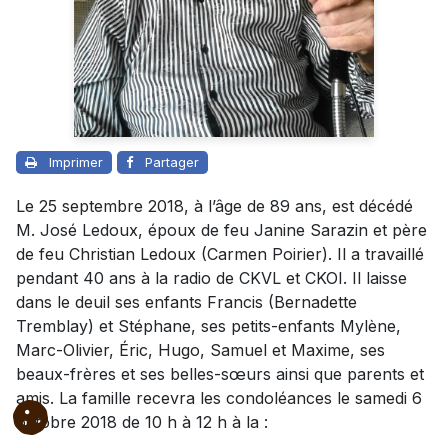
Imprimer
Partager
Le 25 septembre 2018, à l’âge de 89 ans, est décédé
M. José Ledoux, époux de feu Janine Sarazin et père
de feu Christian Ledoux (Carmen Poirier). Il a travaillé
pendant 40 ans à la radio de CKVL et CKOI. Il laisse
dans le deuil ses enfants Francis (Bernadette
Tremblay) et Stéphane, ses petits-enfants Mylène,
Marc-Olivier, Éric, Hugo, Samuel et Maxime, ses
beaux-frères et ses belles-sœurs ainsi que parents et
amis. La famille recevra les condoléances le samedi 6
octobre 2018 de 10 h à 12 h à la :