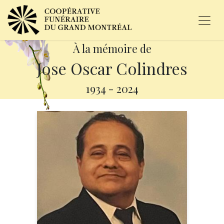
À la mémoire de
Jose Oscar Colindres
1934
-
2024