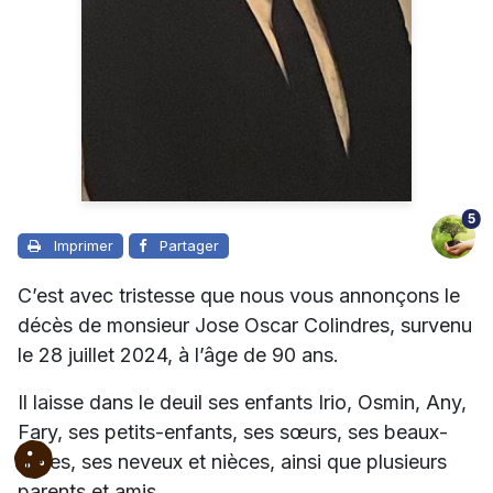
5
Imprimer
Partager
C’est avec tristesse que nous vous annonçons le
décès de monsieur Jose Oscar Colindres, survenu
le 28 juillet 2024, à l’âge de 90 ans.
Il laisse dans le deuil ses enfants Irio, Osmin, Any,
Fary, ses petits-enfants, ses sœurs, ses beaux-
frères, ses neveux et nièces, ainsi que plusieurs
parents et amis.