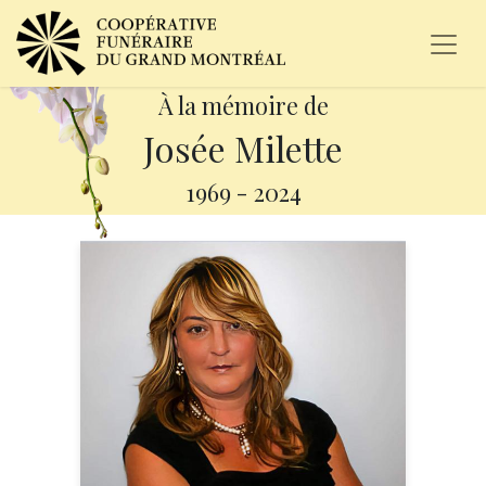
À la mémoire de
Josée Milette
1969
-
2024