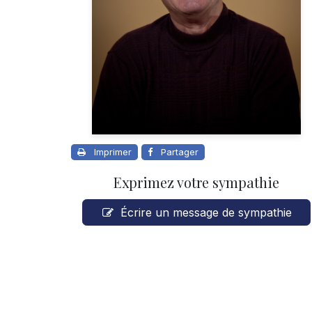
Imprimer
Partager
Exprimez votre sympathie
Écrire un message de sympathie