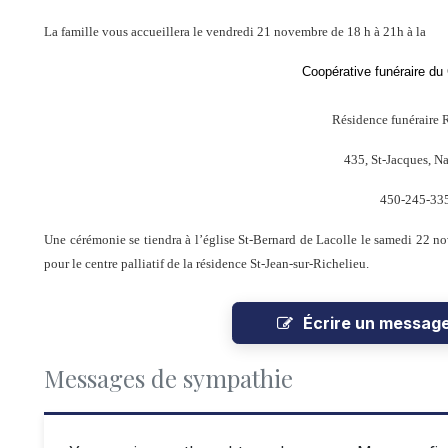
La famille vous accueillera le v
endredi 21 novembre de 18 h
à 21h à la
Coopérative funéraire du
Résidence funéraire 
435, St-Jacques, Na
450-245-33
Une cérémonie se tiendra à l’église St-Bernard de Lacolle le samedi 22 no
pour le centre palliatif de la résidence St-Jean-sur-Richelieu.
Écrire un messag
Messages de sympathie