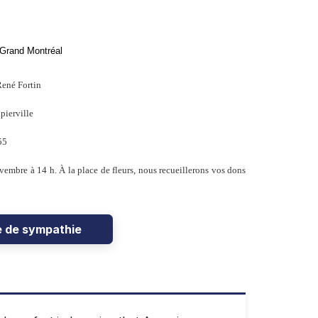
 Grand Montréal
René Fortin
pierville
55
vembre à 14 h. À la place de fleurs, nous recueillerons vos dons
e de sympathie