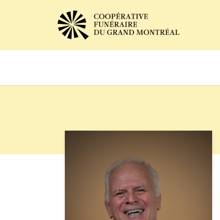
Avis de décès
Services of