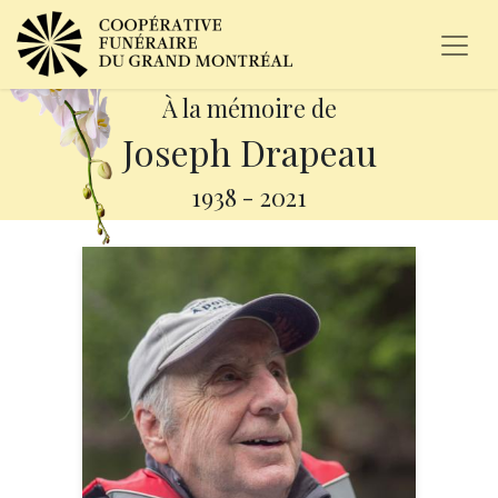
À la mémoire de
Joseph Drapeau
1938
-
2021