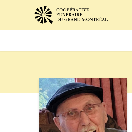
Avis de décès
Services of