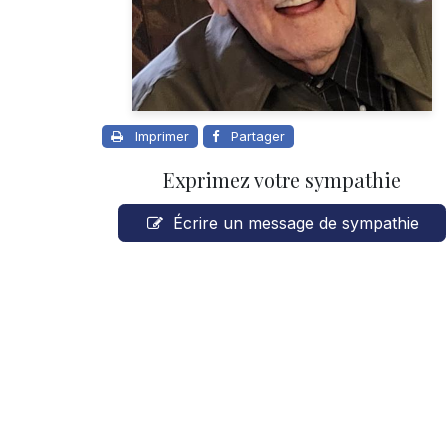
Imprimer
Partager
Exprimez votre sympathie
Écrire un message de sympathie