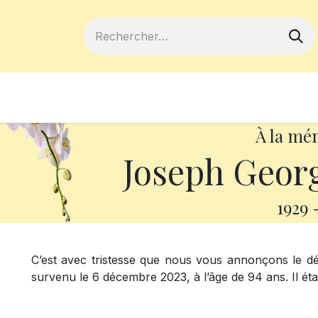
ferts
Devenir membre
Votre coopé
À la mé
Joseph Geor
1929
C’est avec tristesse que nous vous annonçons le 
survenu le 6 décembre 2023, à l’âge de 94 ans. Il ét