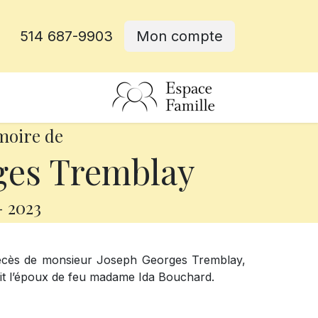
514 687-9903
Mon compte
rative
moire de
ges Tremblay
-
2023
décès de monsieur Joseph Georges Tremblay,
ait l’époux de feu madame Ida Bouchard.