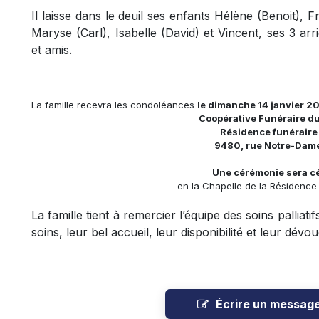
Il laisse dans le deuil ses enfants Hélène (Benoit), Fr
Maryse (Carl), Isabelle (David) et Vincent, ses 3 arr
et amis.
La famille recevra les condoléances
le dimanche 14 janvier 20
Coopérative Funéraire d
Résidence funérair
9480, rue Notre-Dame
Une cérémonie sera cé
en la Chapelle de la Résidence
La famille tient à remercier l’équipe des soins palli
soins, leur bel accueil, leur disponibilité et leur dé
Écrire un messag