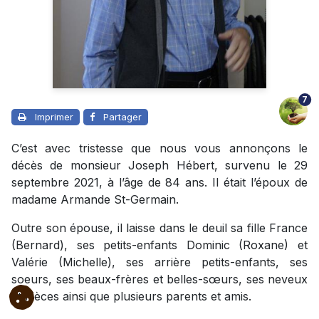
7
Imprimer
Partager
C’est avec tristesse que nous vous annonçons le
décès de monsieur Joseph Hébert, survenu le 29
septembre 2021, à l’âge de 84 ans. Il était l’époux de
madame Armande St-Germain.
Outre son épouse, il laisse dans le deuil sa fille France
(Bernard), ses petits-enfants Dominic (Roxane) et
Valérie (Michelle), ses arrière petits-enfants, ses
soeurs, ses beaux-frères et belles-sœurs, ses neveux
et nièces ainsi que plusieurs parents et amis.