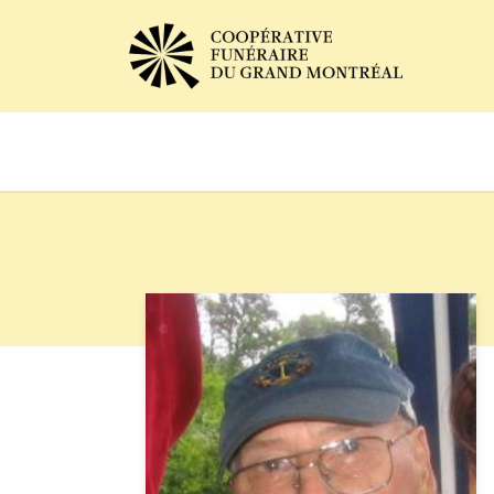
Avis de décès
Services of