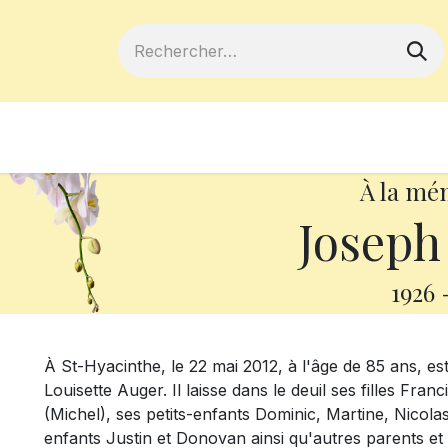
ferts
Devenir membre
Votre coopé
À la mé
Joseph
1926
À St-Hyacinthe, le 22 mai 2012, à l'âge de 85 ans, 
Louisette Auger. Il laisse dans le deuil ses filles Fra
(Michel), ses petits-enfants Dominic, Martine, Nicolas
enfants Justin et Donovan ainsi qu'autres parents et 