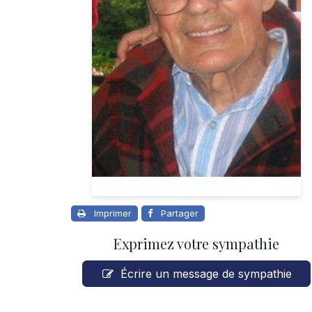
Imprimer
Partager
Exprimez votre sympathie
Écrire un message de sympathie