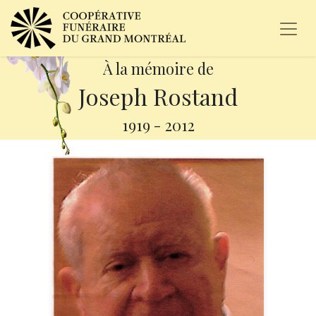
À la mémoire de
Joseph Rostand
1919
-
2012