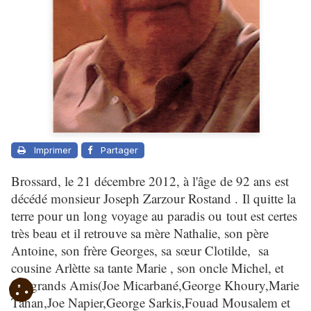
Imprimer
Partager
Brossard, le 21 décembre 2012, à l'âge de 92 ans est
décédé monsieur Joseph Zarzour Rostand . Il quitte la
terre pour un long voyage au paradis ou tout est certes
très beau et il retrouve sa mère Nathalie, son père
Antoine, son frère Georges, sa sœur Clotilde, sa
cousine Arlètte sa tante Marie , son oncle Michel, et
ces grands Amis(Joe Micarbané,George Khoury,Marie
Tahan,Joe Napier,George Sarkis,Fouad Mousalem et