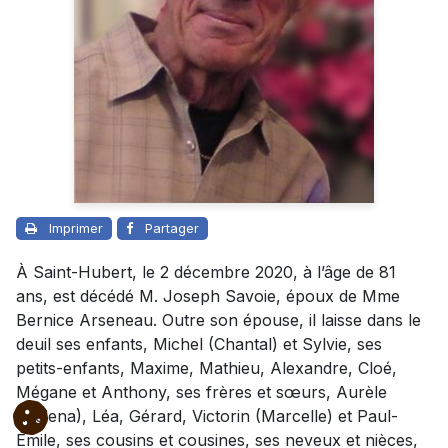
Imprimer
Partager
À Saint-Hubert, le 2 décembre 2020, à l’âge de 81
ans, est décédé M. Joseph Savoie, époux de Mme
Bernice Arseneau. Outre son épouse, il laisse dans le
deuil ses enfants, Michel (Chantal) et Sylvie, ses
petits-enfants, Maxime, Mathieu, Alexandre, Cloé,
Mégane et Anthony, ses frères et sœurs, Aurèle
(Helena), Léa, Gérard, Victorin (Marcelle) et Paul-
Émile, ses cousins et cousines, ses neveux et nièces,