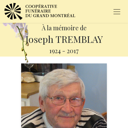
À la mémoire de
Joseph TREMBLAY
1924
-
2017