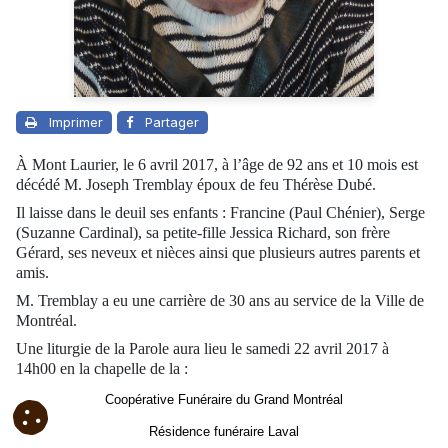
Imprimer
Partager
À Mont Laurier, le 6 avril 2017, à l’âge de 92 ans et 10 mois est
décédé M. Joseph Tremblay époux de feu Thérèse Dubé.
Il laisse dans le deuil ses enfants : Francine (Paul Chénier), Serge
(Suzanne Cardinal), sa petite-fille Jessica Richard, son frère
Gérard, ses neveux et nièces ainsi que plusieurs autres parents et
amis.
M. Tremblay a eu une carrière de 30 ans au service de la Ville de
Montréal.
Une liturgie de la Parole aura lieu
le samedi 22 avril 2017 à
14h00
en la chapelle de la :
Coopérative Funéraire du Grand Montréal
Résidence funéraire Laval