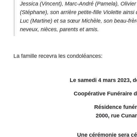
Jessica (Vincent), Marc-André (Pamela), Olivier (
(Stéphane), son arrière petite-fille Violette ain
Luc (Martine) et sa sœur Michèle, son beau-frèr
neveux, nièces, parents et amis.
La famille recevra les condoléances:
Le samedi 4 mars 2023, de
Coopérative Funéraire 
Résidence funér
2000, rue Cunar
Une cérémonie sera cél