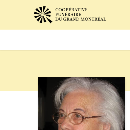
Avis de décès
Services of