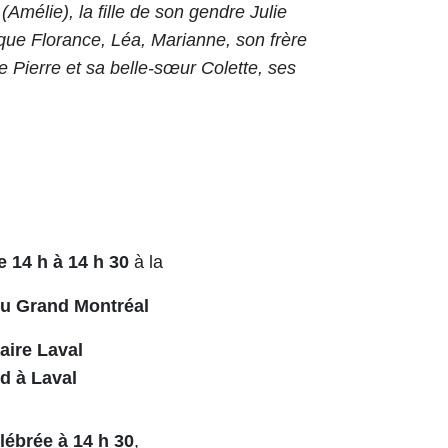
Amélie), la fille de son gendre Julie
si que Florance, Léa, Marianne, son frère
e Pierre et sa belle-sœur Colette, ses
 14 h à 14 h 30
à la
du Grand Montréal
aire Laval
d à Laval
ébrée à 14 h 30
,