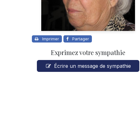
Imprimer
Partager
Exprimez votre sympathie
Écrire un message de sympathie