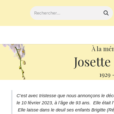
ferts
Devenir membre
Votre coopé
À la mé
Josette
1929
C’est avec tristesse que nous annonçons le dé
le 10 février 2023, à l’âge de 93 ans. Elle étai
Elle laisse dans le deuil ses enfants Brigitte (R