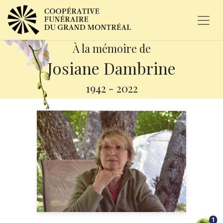
À la mémoire de
Josiane Dambrine
1942
-
2022
1