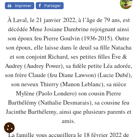
Imprimer
Partager
À Laval, le 21 janvier 2022, à l’âge de 79 ans, est
décédée Mme Josiane Dambrine rejoignant ainsi
son époux feu Pierre Goulvin (1936-2015). Outre
son époux, elle laisse dans le deuil sa fille Natacha
et son conjoint Richard, ses petites filles Ève &
Audrey (Audrey Power), sa fidèle petite Léa adorée,
son frère Claude (feu Diane Lawson) (Lucie Dubé),
son neveux Thierry (Manon Leblanc), sa nièce
Mylène (Paolo Londero) son cousin Pierre
Barthélémy (Nathalie Desmarais), sa cousine feu
Jacinthe Barthélemy, ainsi que plusieurs parents et
amis.
La famille vous accueillera le 18 février 2022 de