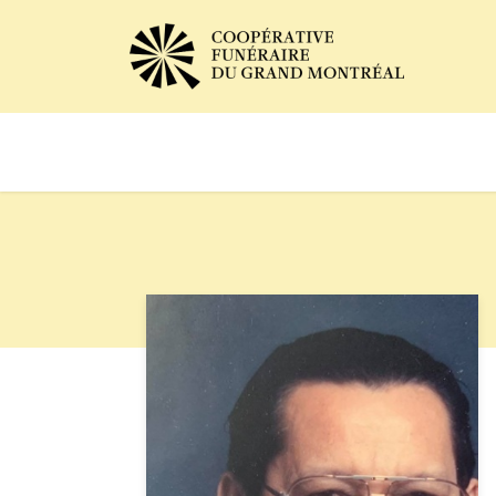
Avis de décès
Services of