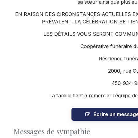
sa sœur ainsi que plusieu
EN RAISON DES CIRCONSTANCES ACTUELLES EX
PRÉVALENT, LA CÉLÉBRATION SE TIE
LES DÉTAILS VOUS SERONT COMMU
Coopérative funéraire d
Résidence funéra
2000, rue C
450-934-9
La famille tient à remercier l’équipe de
Écrire un messag
Messages de sympathie