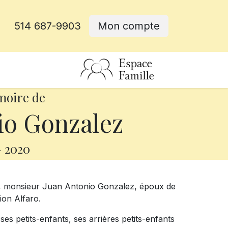
514 687-9903
Mon compte
rative
moire de
io Gonzalez
-
2020
ns, monsieur Juan Antonio Gonzalez, époux de
on Alfaro.
 ses petits-enfants, ses arrières petits-enfants