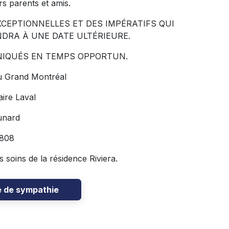
rs parents et amis.
CEPTIONNELLES ET DES IMPÉRATIFS QUI
NDRA À UNE DATE ULTÉRIEURE.
NIQUÉS EN TEMPS OPPORTUN.
u Grand Montréal
ire Laval
unard
808
s soins de la résidence Riviera.
e de sympathie