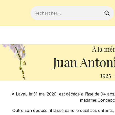
ferts
Devenir membre
Votre coopé
À la mé
Juan Anton
1925
À Laval, le 31 mai 2020, est décédé à l’âge de 94 a
madame Concepci
Outre son épouse, il laisse dans le deuil ses enfants,