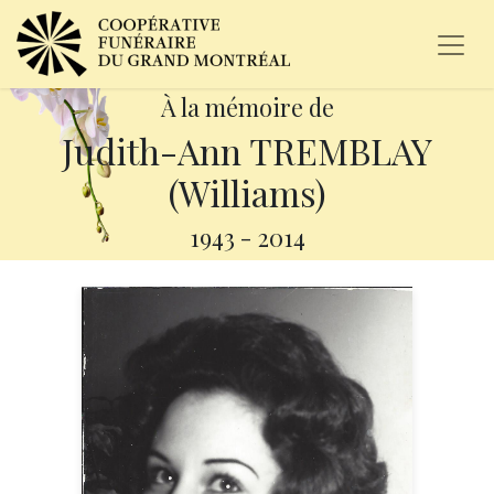
À la mémoire de
Judith-Ann TREMBLAY
(Williams)
1943
-
2014