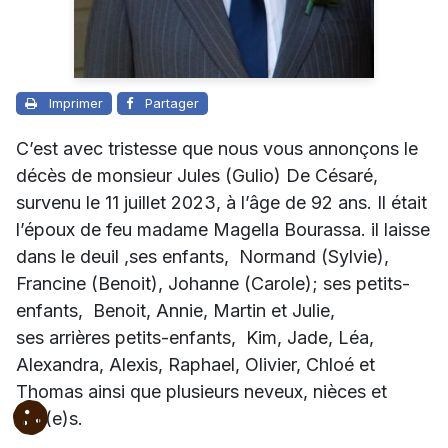
Imprimer
Partager
C’est avec tristesse que nous vous annonçons le
décès de monsieur Jules (Gulio) De Césaré,
survenu le 11 juillet 2023, à l’âge de 92 ans. Il était
l’époux de feu madame Magella Bourassa. il laisse
dans le deuil ,
ses enfants, Normand (Sylvie),
Francine (Benoit), Johanne (Carole); ses petits-
enfants, Benoit, Annie, Martin et Julie,
ses arrières petits-enfants, Kim, Jade, Léa,
Alexandra, Alexis, Raphael, Olivier, Chloé et
Thomas ainsi que plusieurs neveux, nièces et
ami(e)s.