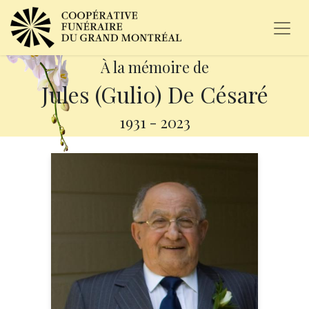
À la mémoire de
Jules (Gulio) De Césaré
1931
-
2023