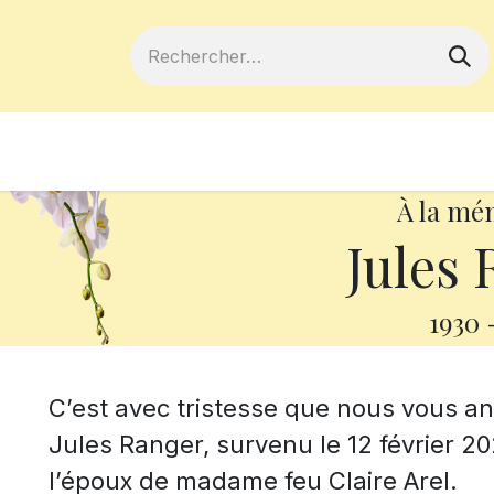
ferts
Devenir membre
Votre coopé
À la mé
Jules 
1930
C’est avec tristesse que nous vous 
Jules Ranger, survenu le 12 février 202
l’époux de madame feu Claire Arel.