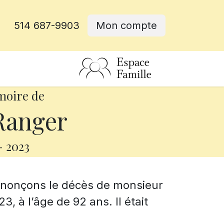
514 687-9903
Mon compte
rative
moire de
Ranger
-
2023
annonçons le décès de monsieur
3, à l’âge de 92 ans. Il était