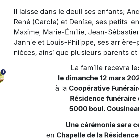
Il laisse dans le deuil ses enfants; An
René (Carole) et Denise, ses petits-e
Maxime, Marie-Émilie, Jean-Sébastien
Jannie et Louis-Philippe, ses arrière-
nièces, ainsi que plusieurs parents et
La famille recevra l
1
le dimanche 12 mars 2023
à la
Coopérative Funérair
Résidence funéraire 
5000 boul. Cousineau
Une cérémonie sera cé
en
Chapelle de la Résidence