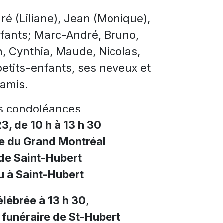
dré (Liliane), Jean (Monique),
nfants; Marc-André, Bruno,
, Cynthia, Maude, Nicolas,
petits-enfants, ses neveux et
 amis.
es condoléances
, de 10 h à 13 h 30
e du Grand Montréal
de Saint-Hubert
 à Saint-Hubert
lébrée à 13 h 30
,
 funéraire de St-Hubert