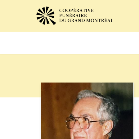
Avis de décès
Services of