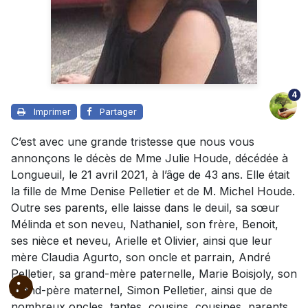
4
Imprimer
Partager
C’est avec une grande tristesse que nous vous
annonçons le décès de Mme Julie Houde, décédée à
Longueuil, le 21 avril 2021, à l’âge de 43 ans. Elle était
la fille de Mme Denise Pelletier et de M. Michel Houde.
Outre ses parents, elle laisse dans le deuil, sa sœur
Mélinda et son neveu, Nathaniel, son frère, Benoit,
ses nièce et neveu, Arielle et Olivier, ainsi que leur
mère Claudia Agurto, son oncle et parrain, André
Pelletier, sa grand-mère paternelle, Marie Boisjoly, son
grand-père maternel, Simon Pelletier, ainsi que de
nombreux oncles, tantes, cousins, cousines, parents