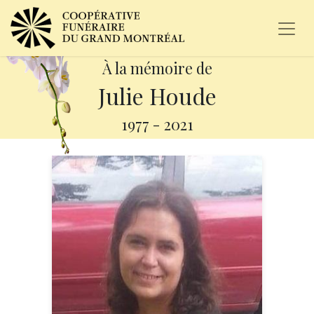
À la mémoire de
Julie Houde
1977
-
2021