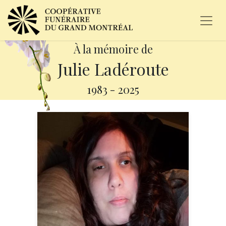
À la mémoire de
Julie Ladéroute
1983
-
2025