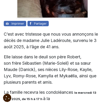
Imprimer
Partager
C’est avec tristesse que nous vous annonçons le
décès de madame Julie Ladéroute, survenu le 3
août 2025, à l’âge de 41 ans.
Elle laisse dans le deuil son père Robert,
son frère Sébastien (Marie-Soleil) et sa sœur
Maude (Danick), ses nièces Lily-Rose, Kaylie,
Lyv, Romy-Rose, Kamylla et Mykaëlla, ainsi que
plusieurs parents et amis.
La famille recevra les condoléances
le mercredi 13
à la
août 2025, de 15 h à 17 h