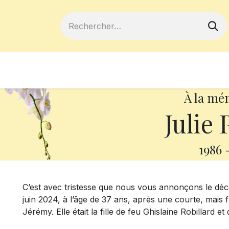
ferts
Devenir membre
Votre coopé
À la mé
Julie 
1986
C’est avec tristesse que nous vous annonçons le dé
juin 2024, à l’âge de 37 ans,
après une courte, mais 
Jérémy. Elle était la fille de feu Ghislaine Robillard e