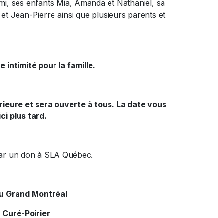
ami, ses enfants Mia, Amanda et Nathaniel, sa
et Jean-Pierre ainsi que plusieurs parents et
 intimité pour la famille.
érieure et sera ouverte à tous. La date vous
ci plus tard.
par un don à SLA Québec.
du Grand Montréal
 Curé-Poirier