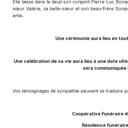
Elle laisse dans le deuil son conjoint Pierre-Luc Bon
sœur Valérie, sa belle-sœur et son beau-frère Sonia 
amis.
Une cérémonie aura lieu en toute
Une célébration de sa vie aura lieu à une date ult
sera communiquée i
Vos témoignages de sympathie peuvent se traduire 
Coopérative Funéraire 
Résidence funéraire