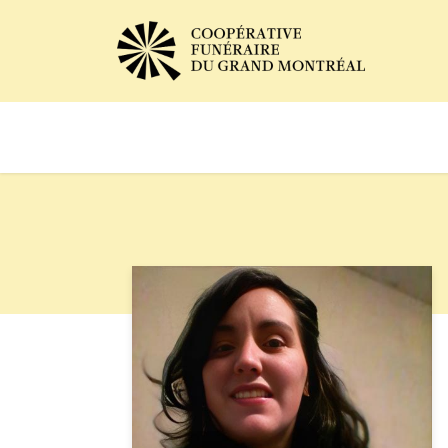
Avis de décès
Services of