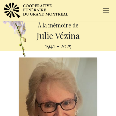
À la mémoire de
Julie Vézina
1941
-
2025