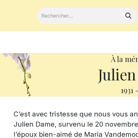
ferts
Devenir membre
Votre coopé
À la mé
Julie
1931
C’est avec tristesse que nous vous 
Julien Dame, survenu le 20 novembre 2
l’époux bien-aimé de Maria Vandemo