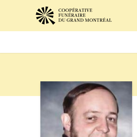
Avis de décès
Services of