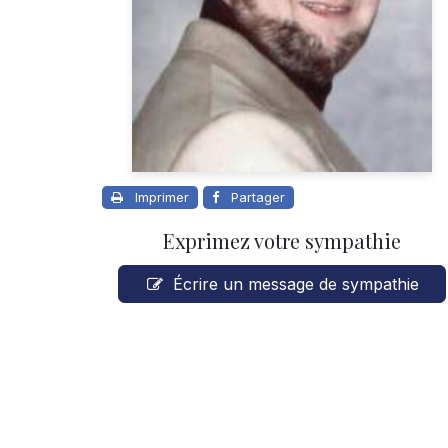
Imprimer
Partager
Exprimez votre sympathie
Écrire un message de sympathie