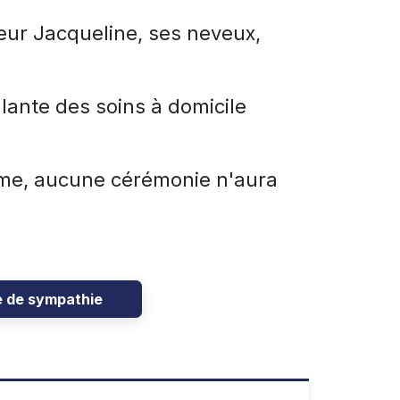
sœur Jacqueline, ses neveux,
llante des soins à domicile
ame, aucune cérémonie n'aura
e de sympathie