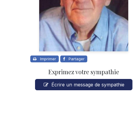
Imprimer
Partager
Exprimez votre sympathie
Écrire un message de sympathie