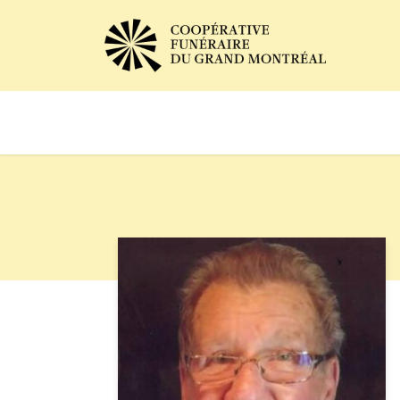
Avis de décès
Services of