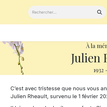
ferts
Devenir membre
Votre coopé
À la mé
Julien 
1932
C’est avec tristesse que nous vous 
Julien Rheault, survenu le 1 février 2