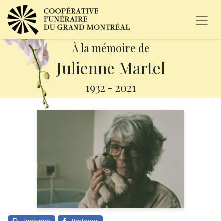
À la mémoire de
Julienne Martel
1932
-
2021
Imprimer
Partager