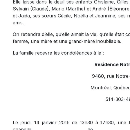
Elle laisse dans le deuil ses enfants Ghislaine, Gille
Sylvain (Claude), Mario (Marthe) et André (Éléonore)
et Jaida, ses sœurs Cécile, Noëlla et Jeannine, ses n
amis.
On retiendra d’elle, qu’elle aimait la vie, qu’elle éta
femme, une mère et une grand-mère inoubliable.
La famille recevra les condoléances à la :
Résidence Not
9480, rue Notre
Montréal, Québe
514-303-4
Le jeudi, 14 janvier 2016 de 13h30 à 17h30, une l
chapelle de 