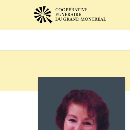
Avis de décès
Services of