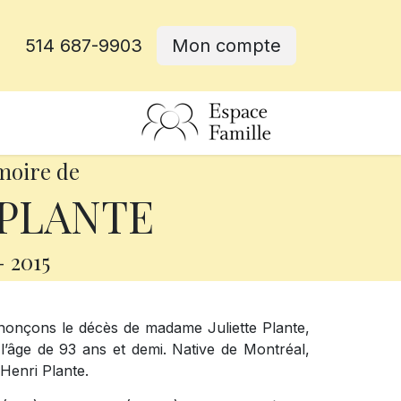
514 687-9903
Mon compte
rative
moire de
e PLANTE
-
2015
nonçons le décès de madame Juliette Plante,
l’âge de 93 ans et demi. Native de Montréal,
 Henri Plante.