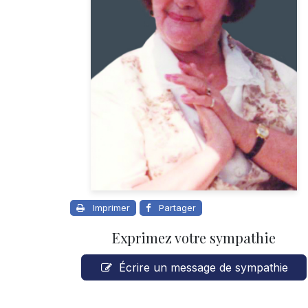
Imprimer
Partager
Exprimez votre sympathie
Écrire un message de sympathie