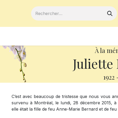
ferts
Devenir membre
Votre coopé
À la mé
Juliett
1922
C’est avec beaucoup de tristesse que nous vous an
survenu à Montréal, le lundi, 28 décembre 2015, à 
elle était la fille de feu Anne-Marie Bernard et de feu