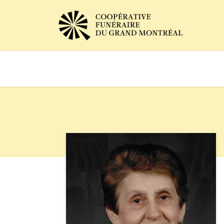
Avis de décès
Services of