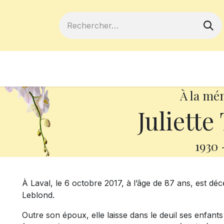
ferts
Devenir membre
Votre coopé
À la mé
Juliette
1930
À Laval, le 6 octobre 2017, à l’âge de 87 ans, est d
Leblond.
Outre son époux, elle laisse dans le deuil ses enfant