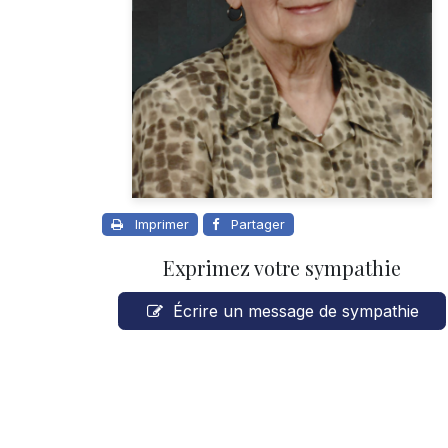
Imprimer
Partager
Exprimez votre sympathie
Écrire un message de sympathie