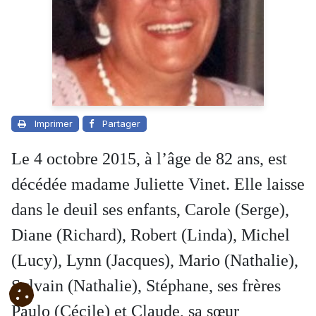
Imprimer
Partager
Le 4 octobre 2015, à l’âge de 82 ans, est
décédée madame Juliette Vinet. Elle laisse
dans le deuil ses enfants, Carole (Serge),
Diane (Richard), Robert (Linda), Michel
(Lucy), Lynn (Jacques), Mario (Nathalie),
Sylvain (Nathalie), Stéphane, ses frères
Paulo (Cécile) et Claude, sa sœur